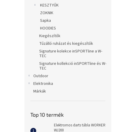
KESZTYŰK
ZOKNIK
Sapka
HOODIES
Kiegészítők
Tűzálló ruházat és kiegészítők
Signature kolekce inSPORTline a W-
TEC
Signature kollekció inSPORTline és W-
TEC
Outdoor
Elektronika
Márkák
Top 10 termék
Elektromos darts tábla WORKER
WJ200