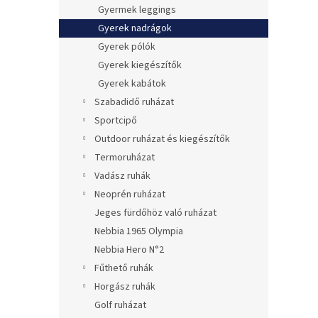
Gyermek leggings
Gyerek nadrágok
Gyerek pólók
Gyerek kiegészítők
Gyerek kabátok
Szabadidő ruházat
Sportcipő
Outdoor ruházat és kiegészítők
Termoruházat
Vadász ruhák
Neoprén ruházat
Jeges fürdőhöz való ruházat
Nebbia 1965 Olympia
Nebbia Hero N°2
Fűthető ruhák
Horgász ruhák
Golf ruházat