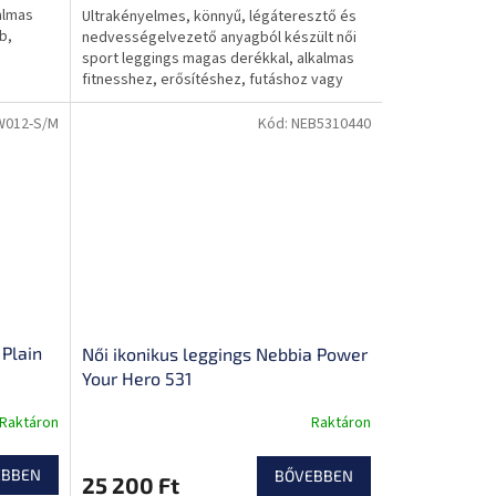
almas
Ultrakényelmes, könnyű, légáteresztő és
b,
nedvességelvezető anyagból készült női
sport leggings magas derékkal, alkalmas
fitnesshez, erősítéshez, futáshoz vagy
jógához.
W012-S/M
Kód:
NEB5310440
Plain
Női ikonikus leggings Nebbia Power
Your Hero 531
Raktáron
Raktáron
EBBEN
BŐVEBBEN
25 200 Ft