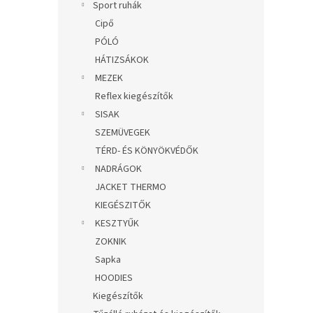
Sport ruhák
Cipő
PÓLÓ
HÁTIZSÁKOK
MEZEK
Reflex kiegészítők
SISAK
SZEMÜVEGEK
TÉRD- ÉS KÖNYÖKVÉDŐK
NADRÁGOK
JACKET THERMO
KIEGÉSZITŐK
KESZTYŰK
ZOKNIK
Sapka
HOODIES
Kiegészítők