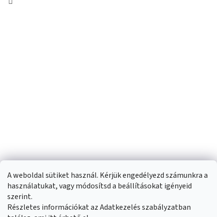
A weboldal sütiket használ. Kérjük engedélyezd számunkra a
használatukat, vagy módosítsd a beállításokat igényeid
szerint.
Részletes információkat az Adatkezelés szabályzatban
Shoptet készítette