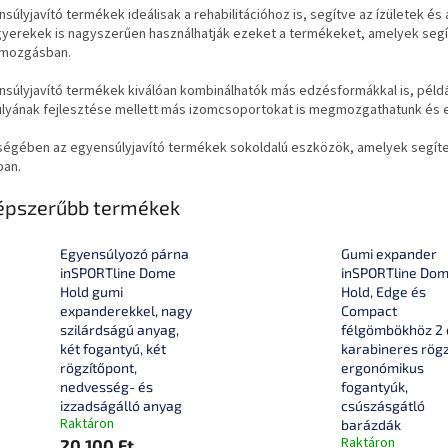
súlyjavító termékek ideálisak a rehabilitációhoz is, segítve az ízületek és
a gyerekek is nagyszerűen használhatják ezeket a termékeket, amelyek seg
 mozgásban.
súlyjavító termékek kiválóan kombinálhatók más edzésformákkal is, például
lyának fejlesztése mellett más izomcsoportokat is megmozgathatunk és e
égében az egyensúlyjavító termékek sokoldalú eszközök, amelyek segíten
ban.
épszerűbb termékek
Egyensúlyozó párna
Gumi expander
inSPORTline Dome
inSPORTline Do
Hold gumi
Hold, Edge és
expanderekkel, nagy
Compact
szilárdságú anyag,
félgömbökhöz 2 
két fogantyú, két
karabineres rögz
rögzítőpont,
ergonómikus
nedvesség- és
fogantyúk,
izzadságálló anyag
csúszásgátló
Raktáron
barázdák
Raktáron
20 100 Ft