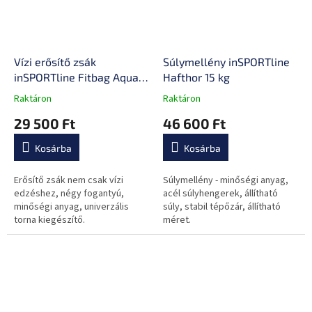
Vízi erősítő zsák
Súlymellény inSPORTline
inSPORTline Fitbag Aqua
Hafthor 15 kg
XL
Raktáron
Raktáron
A
A
termék
termék
29 500 Ft
46 600 Ft
átlagos
átlagos
értékelése
értékelése
Kosárba
Kosárba
5-
5-
ből
ből
0,0
0,0
Erősítő zsák nem csak vízi
Súlymellény - minőségi anyag,
csillag.
csillag.
edzéshez, négy fogantyú,
acél súlyhengerek, állítható
minőségi anyag, univerzális
súly, stabil tépőzár, állítható
torna kiegészítő.
méret.