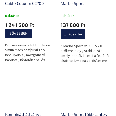
Cable Column CC700
Marbo Sport
Raktáron
Raktáron
1 241 600 Ft
137 800 Ft
BŐVEBBEN
Kosárba
Professzionális többfunkciós
A Marbo Sport MS-U115 2.0
Smith Machine típusú gép
erőkerete egy stabil dizájn,
lapsúlyokkal, mozgatható
amely lehetővé teszi a felső- és
karokkal, lábtolólappal és
alsótest izmainak erősítésére
csigarendszerrel az átfogó
szolgáló gyakorlatok széles
edzéshez!
skáláját.
Kombinált állvány J-
Marbo Sport többszintes