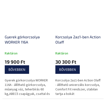
Gyerek görkorcsolya
Korcsolya 2az1-ben Action
WORKER 116A
Olaff
Raktáron
Raktáron
19 900 Ft
30 300 Ft
BŐVEBBEN
BŐVEBBEN
Gyerek görkorcsolya WORKER
Korcsolya 2az1-ben Action Olaff
116A - állítható görkorcsolya,
- állítható univerzális korcsolya,
műanyag váz, teherbírás 60
Comfort Fit rendszer, stabilan
kg,ABEC5 csapágyak, csattal és
tartja a bokát
fűzővel rögzíthető