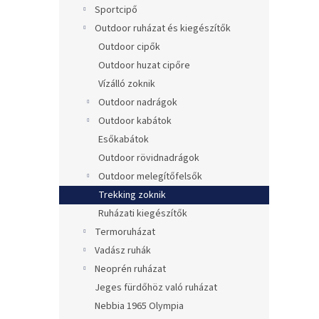
Sportcipő
Outdoor ruházat és kiegészítők
Outdoor cipők
Outdoor huzat cipőre
Vízálló zoknik
Outdoor nadrágok
Outdoor kabátok
Esőkabátok
Outdoor rövidnadrágok
Outdoor melegítőfelsők
Trekking zoknik
Ruházati kiegészítők
Termoruházat
Vadász ruhák
Neoprén ruházat
Jeges fürdőhöz való ruházat
Nebbia 1965 Olympia