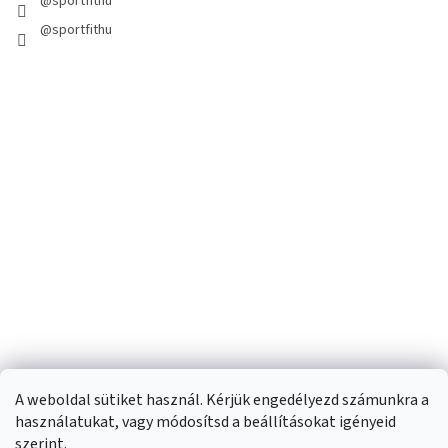
@sportfithu
@sportfithu
A weboldal sütiket használ. Kérjük engedélyezd számunkra a
használatukat, vagy módosítsd a beállításokat igényeid
szerint.