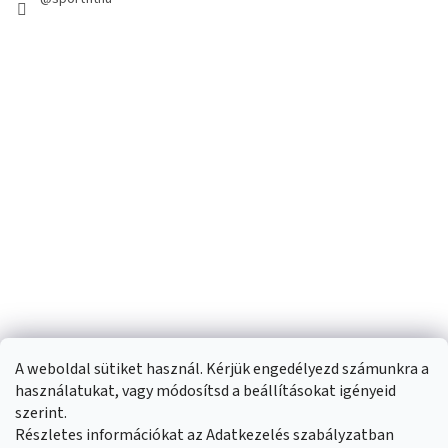
A weboldal sütiket használ. Kérjük engedélyezd számunkra a
használatukat, vagy módosítsd a beállításokat igényeid
szerint.
Részletes információkat az Adatkezelés szabályzatban
Shoptet készítette