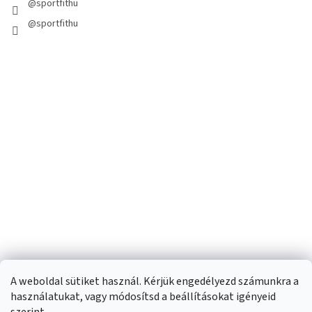
@sportfithu
@sportfithu
A weboldal sütiket használ. Kérjük engedélyezd számunkra a
használatukat, vagy módosítsd a beállításokat igényeid