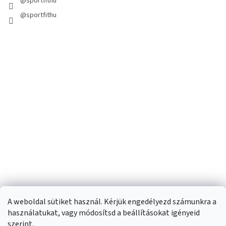
@sportfithu
@sportfithu
A weboldal sütiket használ. Kérjük engedélyezd számunkra a
használatukat, vagy módosítsd a beállításokat igényeid
szerint.