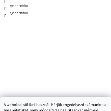
@sportfithu
@sportfithu
A weboldal sütiket használ. Kérjük engedélyezd számunkra a
használatukat, vagy módosítsd a beállításokat igényeid