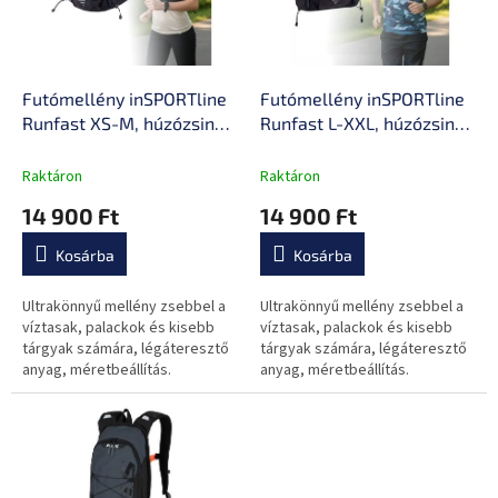
é
z
k
é
e
s
k
e
l
Futómellény inSPORTline
Futómellény inSPORTline
i
Runfast XS-M, húzózsinór,
Runfast L-XXL, húzózsinór,
s
légáteresztő és gyorsan
légáteresztő és gyorsan
t
száradó anyag, biztonsági
száradó anyag, biztonsági
Raktáron
Raktáron
á
síp
síp
14 900 Ft
14 900 Ft
j
a
Kosárba
Kosárba
Ultrakönnyű mellény zsebbel a
Ultrakönnyű mellény zsebbel a
víztasak, palackok és kisebb
víztasak, palackok és kisebb
tárgyak számára, légáteresztő
tárgyak számára, légáteresztő
anyag, méretbeállítás.
anyag, méretbeállítás.