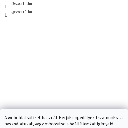
@sportfithu
@sportfithu
A weboldal sütiket használ. Kérjük engedélyezd számunkra a
használatukat, vagy módosítsd a beállításokat igényeid