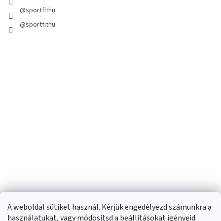
@sportfithu
@sportfithu
A weboldal sütiket használ. Kérjük engedélyezd számunkra a
használatukat, vagy módosítsd a beállításokat igényeid